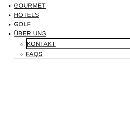
GOURMET
HOTELS
GOLF
ÜBER UNS
KONTAKT
FAQS